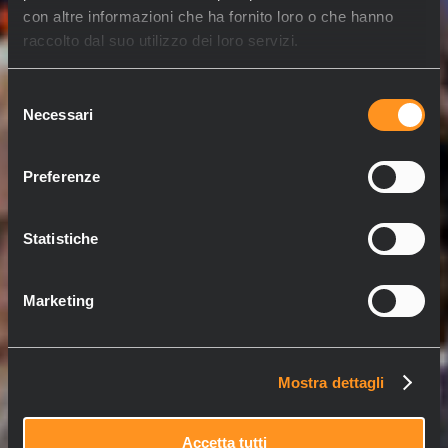
con altre informazioni che ha fornito loro o che hanno
raccolto dal suo utilizzo dei loro servizi.
Selezione
Necessari
del
consenso
Preferenze
Statistiche
Marketing
Mostra dettagli
Accetta tutti