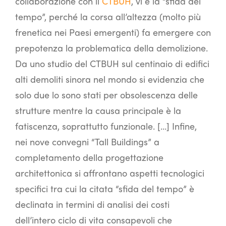
collaborazione con il
CTBUH
, vi è la “sfida del
tempo”, perché la corsa all’altezza (molto più
frenetica nei Paesi emergenti) fa emergere con
prepotenza la problematica della demolizione.
Da uno studio del CTBUH sul centinaio di edifici
alti demoliti sinora nel mondo si evidenzia che
solo due lo sono stati per obsolescenza delle
strutture mentre la causa principale è la
fatiscenza, soprattutto funzionale. […] Infine,
nei nove convegni “Tall Buildings” a
completamento della progettazione
architettonica si affrontano aspetti tecnologici
specifici tra cui la citata “sfida del tempo” è
declinata in termini di analisi dei costi
dell’intero ciclo di vita consapevoli che