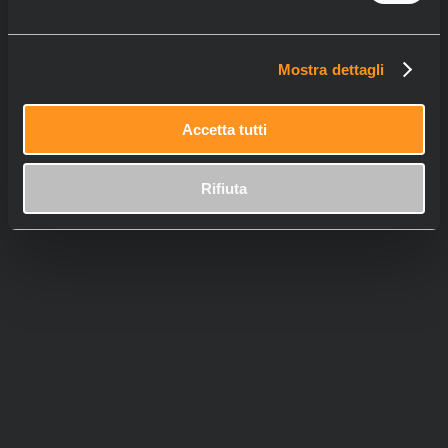
Mostra dettagli
Accetta tutti
Rifiuta