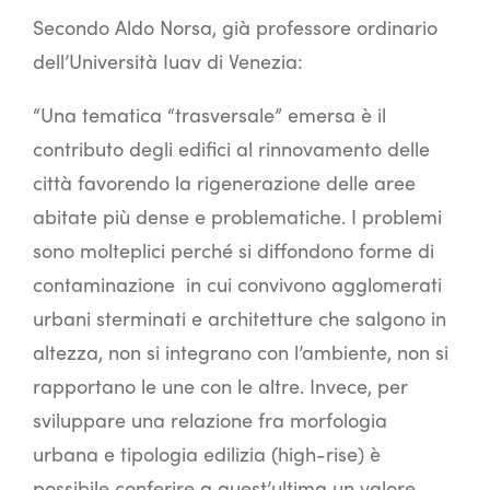
Secondo Aldo Norsa, già professore ordinario
dell’Università Iuav di Venezia:
“Una tematica “trasversale” emersa è il
contributo degli edifici al rinnovamento delle
città favorendo la rigenerazione delle aree
abitate più dense e problematiche. I problemi
sono molteplici perché si diffondono forme di
contaminazione in cui convivono agglomerati
urbani sterminati e architetture che salgono in
altezza, non si integrano con l’ambiente, non si
rapportano le une con le altre. Invece, per
sviluppare una relazione fra morfologia
urbana e tipologia edilizia (high-rise) è
possibile conferire a quest’ultima un valore