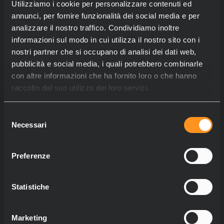
Utilizziamo i cookie per personalizzare contenuti ed
annunci, per fornire funzionalità dei social media e per
analizzare il nostro traffico. Condividiamo inoltre
informazioni sul modo in cui utilizza il nostro sito con i
nostri partner che si occupano di analisi dei dati web,
pubblicità e social media, i quali potrebbero combinarle
con altre informazioni che ha fornito loro o che hanno
raccolto dal suo utilizzo dei loro servizi.
Selezione
Necessari
del
consenso
Preferenze
Statistiche
Marketing