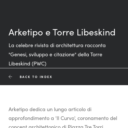
Arketipo e Torre Libeskind
La celebre rivista di architettura racconta
"Genesi, sviluppo e citazione" della Torre
Libeskind (PWC)
BACK TO INDEX
Arketipo dedica un lungo articolo di
approfondimento a 'Il Curvo', coronamento del
concept architettonico di Piazza Tre Torri,