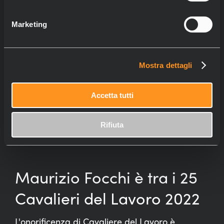
Marketing
Mostra dettagli
Accetta tutti
Rifiuta
Maurizio Focchi è tra i 25
Cavalieri del Lavoro 2022
L'onorificenza di Cavaliere del Lavoro è