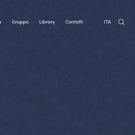
à
Gruppo
Library
Contatti
ITA