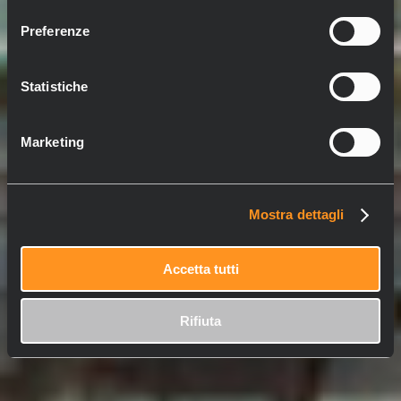
consenso
Preferenze
Statistiche
Marketing
Mostra dettagli
Accetta tutti
Rifiuta