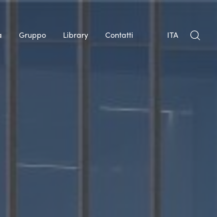
à
Gruppo
Library
Contatti
ITA