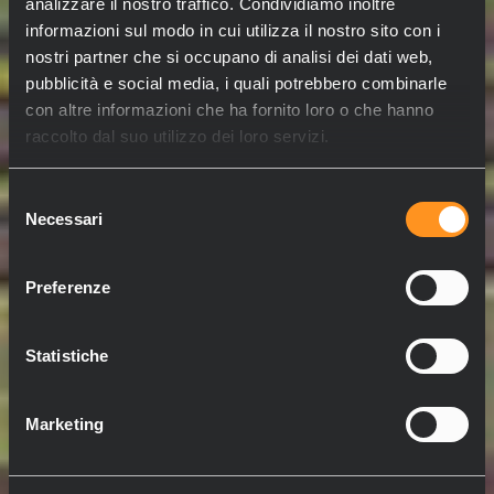
analizzare il nostro traffico. Condividiamo inoltre
informazioni sul modo in cui utilizza il nostro sito con i
nostri partner che si occupano di analisi dei dati web,
pubblicità e social media, i quali potrebbero combinarle
con altre informazioni che ha fornito loro o che hanno
raccolto dal suo utilizzo dei loro servizi.
Selezione
Necessari
del
consenso
Preferenze
Statistiche
Marketing