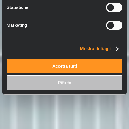
Statistiche
Marketing
Mostra dettagli
Accetta tutti
Rifiuta