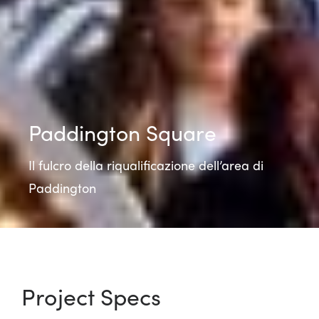
Paddington Square
Il fulcro della riqualificazione dell’area di
Paddington
Project Specs