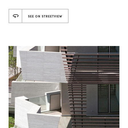
SEE ON STREETVIEW